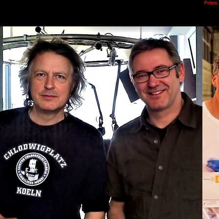
Fotos 
Joe Coc